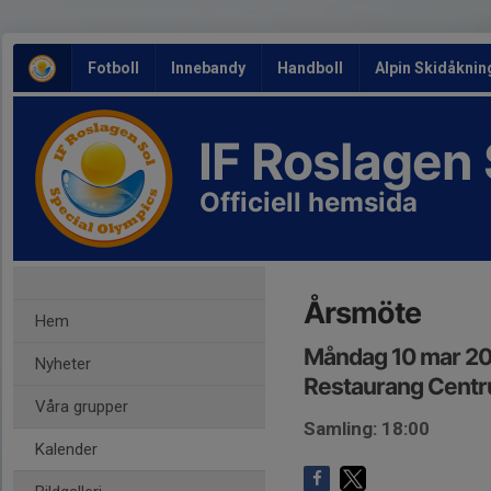
Fotboll
Innebandy
Handboll
Alpin Skidåknin
IF Roslagen
Officiell hemsida
Årsmöte
Hem
Måndag 10 mar 20
Nyheter
Restaurang Centru
Våra grupper
Samling: 18:00
Kalender