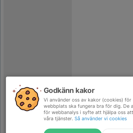
Godkänn kakor
Vi använder oss av kakor (cookies) för 
webbplats ska fungera bra för dig. De
för webbanalys i syfte att hjälpa oss at
våra tjänster.
Så använder vi cookies