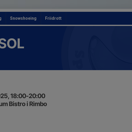
g
Snowshoeing
Friidrott
 SOL
25, 18:00-20:00
m Bistro i Rimbo