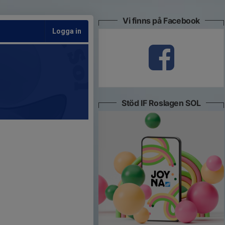
Vi finns på Facebook
Logga in
Stöd IF Roslagen SOL