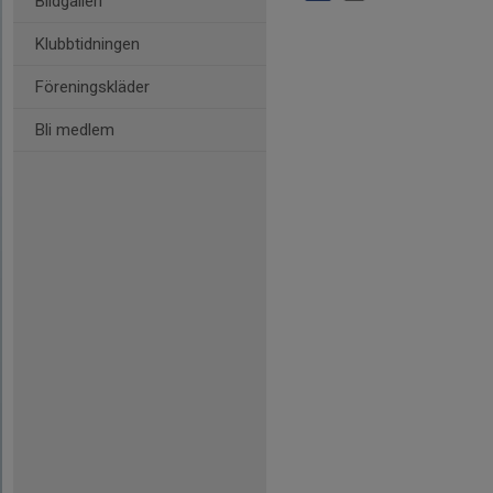
Bildgalleri
Klubbtidningen
Föreningskläder
Bli medlem