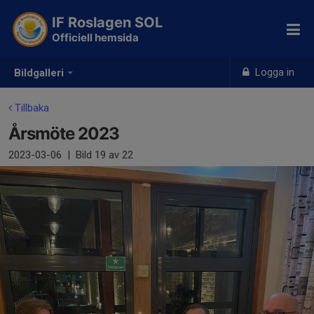
IF Roslagen SOL
Officiell hemsida
Logga in
Bildgalleri
Tillbaka
Årsmöte 2023
2023-03-06
|
Bild
19
av 22