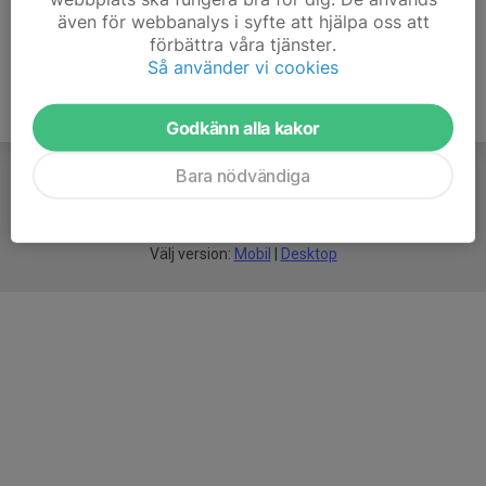
även för webbanalys i syfte att hjälpa oss att
förbättra våra tjänster.
Så använder vi cookies
Godkänn alla kakor
Bara nödvändiga
För
smarta
idrottsföreningar
Välj version:
Mobil
|
Desktop