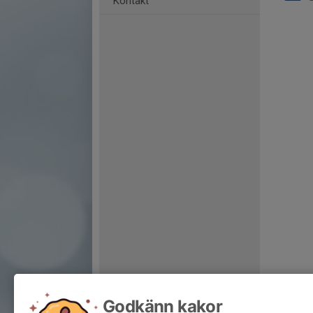
Kontakt
Godkänn kakor