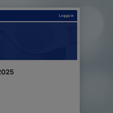
Logga in
2025