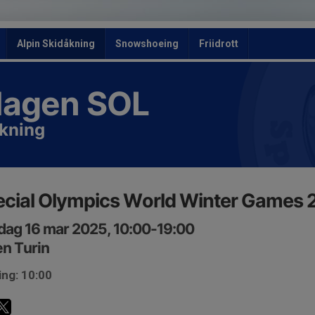
Alpin Skidåkning
Snowshoeing
Friidrott
slagen SOL
åkning
cial Olympics World Winter Games 
ag 16 mar 2025, 10:00-19:00
ien Turin
ing: 10:00