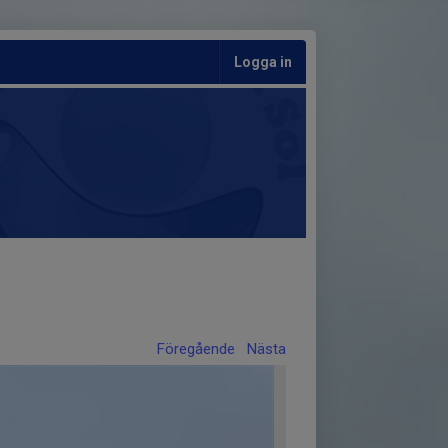
Logga in
Föregående
Nästa