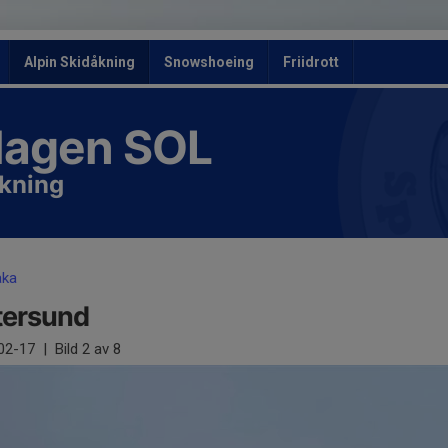
Alpin Skidåkning
Snowshoeing
Friidrott
slagen SOL
åkning
aka
tersund
02-17
|
Bild
2
av 8