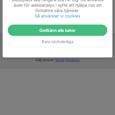
även för webbanalys i syfte att hjälpa oss att
förbättra våra tjänster.
Så använder vi cookies
Godkänn alla kakor
Bara nödvändiga
För
smarta
idrottsföreningar
Välj version:
Mobil
|
Desktop