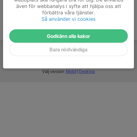
även för webbanalys i syfte att hjälpa oss att
förbättra våra tjänster.
Så använder vi cookies
Godkänn alla kakor
Bara nödvändiga
För
smarta
idrottsföreningar
Välj version:
Mobil
|
Desktop