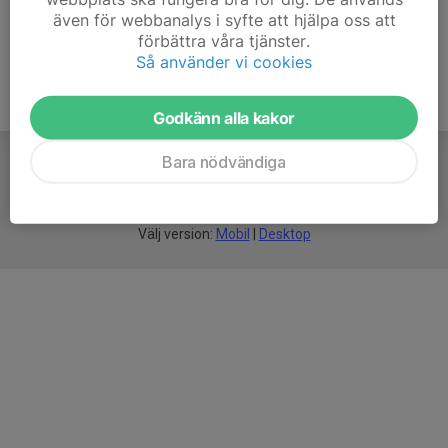
även för webbanalys i syfte att hjälpa oss att
förbättra våra tjänster.
Så använder vi cookies
Godkänn alla kakor
Bara nödvändiga
För
smarta
idrottsföreningar
Välj version:
Mobil
|
Desktop