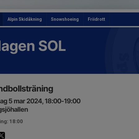
Alpin Skidåkning
Snowshoeing
Friidrott
slagen SOL
dbollsträning
ag 5 mar 2024, 18:00-19:00
sjöhallen
ing: 18:00