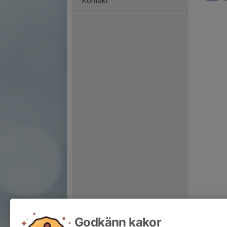
Kontakt
Godkänn kakor