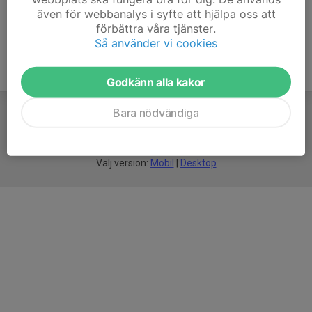
även för webbanalys i syfte att hjälpa oss att
förbättra våra tjänster.
Så använder vi cookies
Godkänn alla kakor
Bara nödvändiga
För
smarta
idrottsföreningar
Välj version:
Mobil
|
Desktop