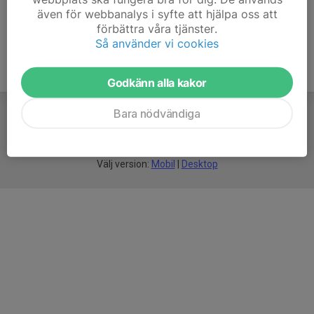
även för webbanalys i syfte att hjälpa oss att
förbättra våra tjänster.
Så använder vi cookies
Godkänn alla kakor
Bara nödvändiga
För
smarta
idrottsföreningar
Välj version:
Mobil
|
Desktop