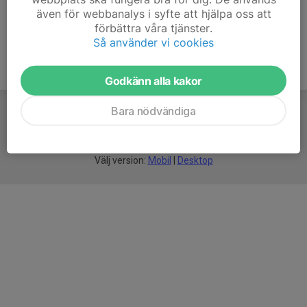
även för webbanalys i syfte att hjälpa oss att
förbättra våra tjänster.
Så använder vi cookies
Godkänn alla kakor
Bara nödvändiga
För
smarta
idrottsföreningar
Välj version:
Mobil
|
Desktop