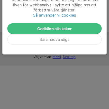
även för webbanalys i syfte att hjälpa oss att
förbättra våra tjänster.
Så använder vi cookies
Godkänn alla kakor
Bara nödvändiga
För
smarta
idrottsföreningar
Välj version:
Mobil
|
Desktop