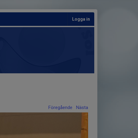
Logga in
Föregående
Nästa