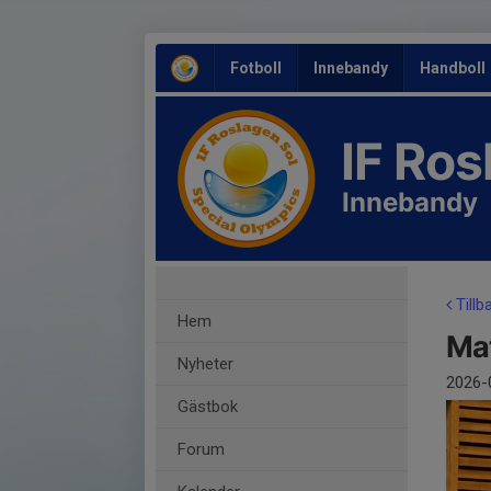
Fotboll
Innebandy
Handboll
IF Ro
Innebandy
Tillb
Hem
Ma
Nyheter
2026-
Gästbok
Forum