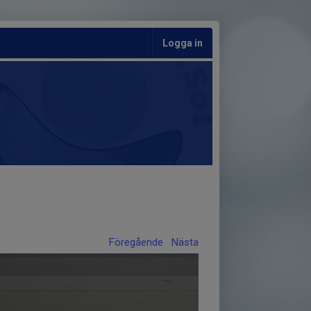
Logga in
Föregående
Nästa