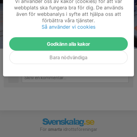
Vi använder oss av kakor (cookies) för att vår
webbplats ska fungera bra för dig. De används
även för webbanalys i syfte att hjälpa oss att
förbättra våra tjänster.
Så använder vi cookies
Godkänn alla kakor
Emil
Bara nödvändiga
Kommentarer
För
smarta
idrottsföreningar