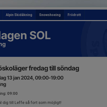
Alpin Skidåkning
Snowshoeing
Friidrott
slagen SOL
ng
skoläger fredag till söndag
ag 13 jan 2024, 09:00-19:00
ing
ing: 09:00
 dig till Leffe så fort som möjligt!