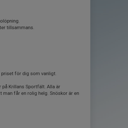
kolöpning.
ter tillsammans.
priset för dig som vanligt.
å Krillans Sportfält. Alla är
t man får en rolig helg. Snöskor är en