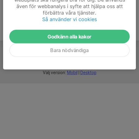
även för webbanalys i syfte att hjälpa oss att
förbättra våra tjänster.
Så använder vi cookies
Godkänn alla kakor
Bara nödvändiga
För
smarta
idrottsföreningar
Välj version:
Mobil
|
Desktop