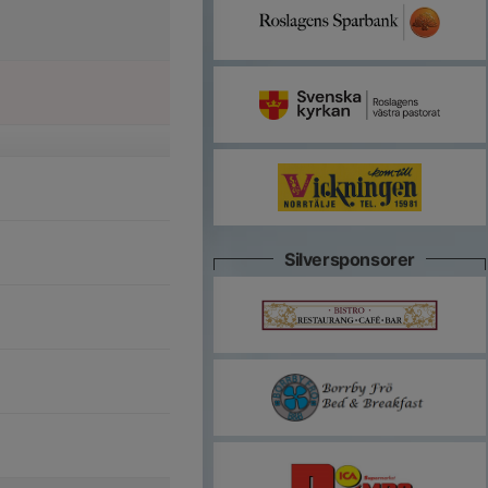
Silversponsorer