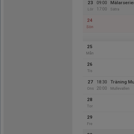
23
09:00
Mälarserie
17:00
Lör
Sätra
24
Sön
25
Mån
26
Tis
27
18:30
Träning Mu
20:00
Ons
Mullevallen
28
Tor
29
Fre