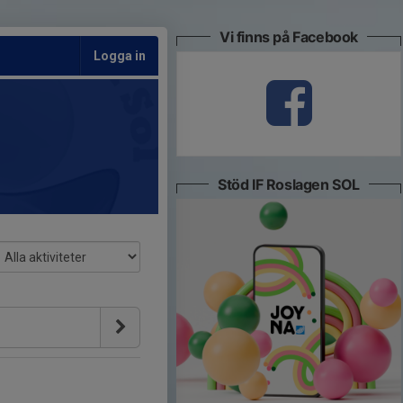
Vi finns på Facebook
Logga in
Stöd IF Roslagen SOL