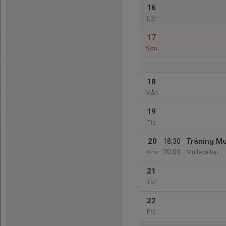
16
Lör
17
Sön
18
Mån
19
Tis
20
18:30
Träning Mu
20:00
Ons
Mullevallen
21
Tor
22
Fre