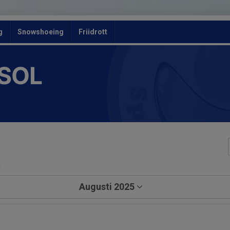
g
Snowshoeing
Friidrott
 SOL
a
Augusti 2025