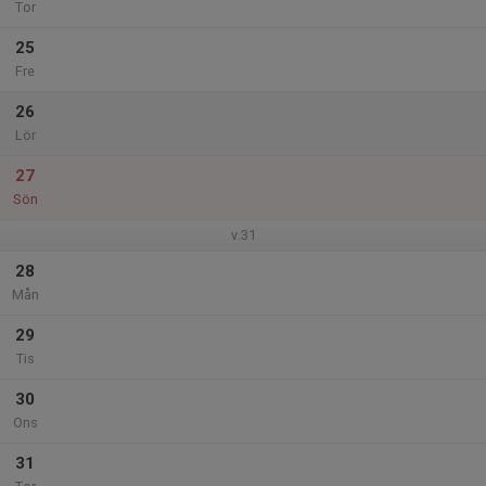
Tor
25
Fre
26
Lör
27
Sön
v.31
28
Mån
29
Tis
30
Ons
31