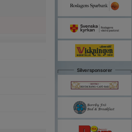
Silversponsorer