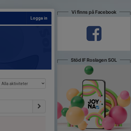
Vi finns på Facebook
Logga in
Stöd IF Roslagen SOL