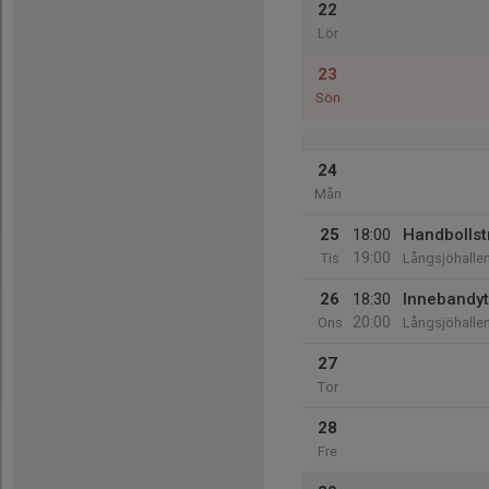
22
Lör
23
Sön
24
Mån
25
18:00
Handbollst
19:00
Tis
Långsjöhalle
26
18:30
Innebandyt
20:00
Ons
Långsjöhalle
27
Tor
28
Fre