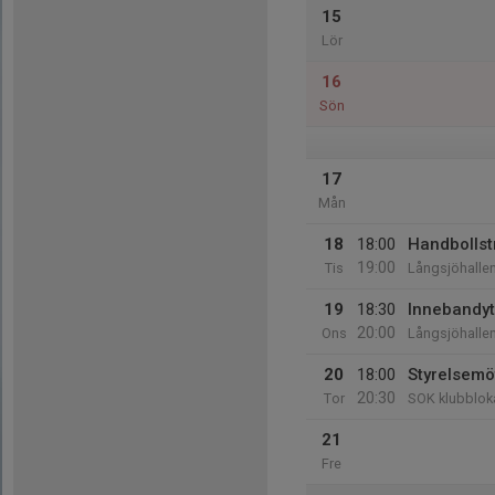
15
Lör
16
Sön
17
Mån
18
18:00
Handbollst
19:00
Tis
Långsjöhalle
19
18:30
Innebandyt
20:00
Ons
Långsjöhalle
20
18:00
Styrelsemö
20:30
Tor
SOK klubblok
21
Fre