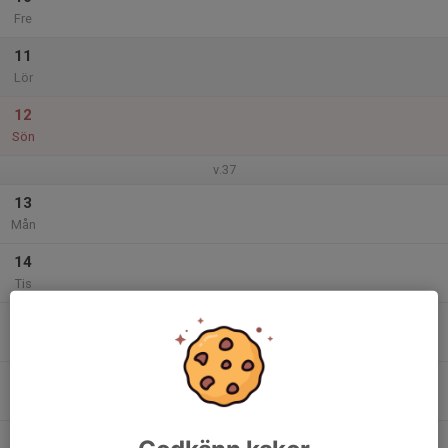
Fre
11
Lör
12
Sön
v.37
13
Mån
14
Tis
15
Ons
16
Tor
17