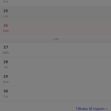
Fre
25
Lör
26
Sön
v.39
27
Mån
28
Tis
29
Ons
30
Tor
Tillbaka till toppen