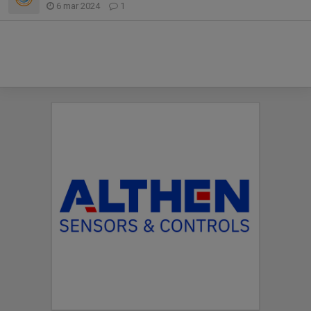
6 mar 2024
1