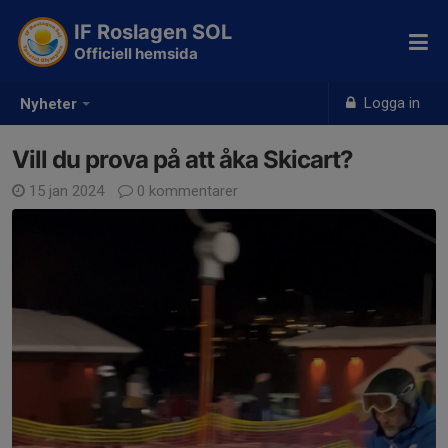
IF Roslagen SOL
Officiell hemsida
Logga in
Nyheter
Vill du prova på att åka Skicart?
15 jan 2024
0 kommentarer