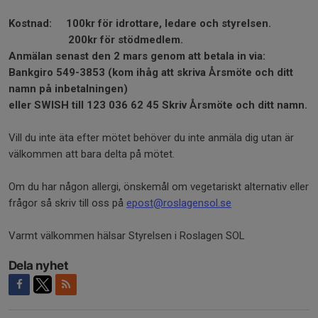
Kostnad:
100kr
för idrottare, ledare och styrelsen.
200kr
för stödmedlem.
Anmälan senast den 2 mars genom att betala in via:
Bankgiro 549-3853 (kom ihåg att skriva Årsmöte och ditt
namn på inbetalningen)
eller SWISH till 123 036 62 45 Skriv Årsmöte och ditt namn.
Vill du inte äta efter mötet behöver du inte anmäla dig utan är
välkommen att bara delta på mötet.
Om du har någon allergi, önskemål om vegetariskt alternativ eller
frågor så skriv till oss på
epost@roslagensol.se
Varmt välkommen hälsar Styrelsen i Roslagen SOL
Dela nyhet