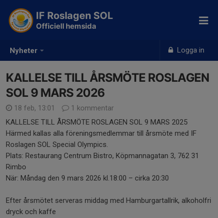
IF Roslagen SOL
Officiell hemsida
Logga in
Nyheter
KALLELSE TILL ÅRSMÖTE ROSLAGEN
SOL 9 MARS 2026
18 feb, 13:01
1 kommentar
KALLELSE TILL ÅRSMÖTE ROSLAGEN SOL 9 MARS 2025
Härmed kallas alla föreningsmedlemmar till årsmöte med IF
Roslagen SOL Special Olympics.
Plats: Restaurang Centrum Bistro, Köpmannagatan 3, 762 31
Rimbo
När: Måndag den 9 mars 2026 kl.18:00 – cirka 20:30
Efter årsmötet serveras middag med Hamburgartallrik, alkoholfri
dryck och kaffe