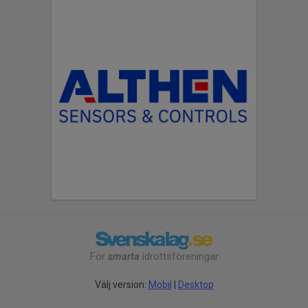
För
smarta
idrottsföreningar
Välj version:
Mobil
|
Desktop