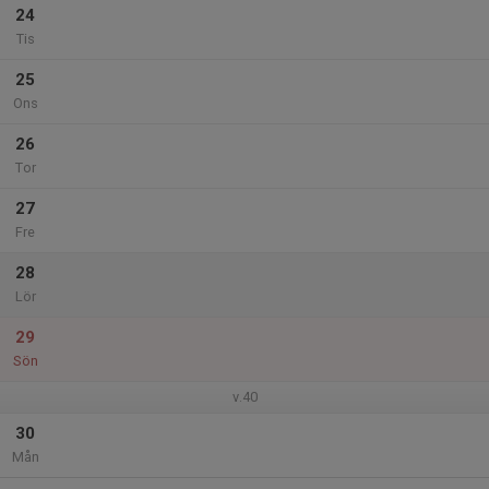
24
Tis
25
Ons
26
Tor
27
Fre
28
Lör
29
Sön
v.40
30
Mån