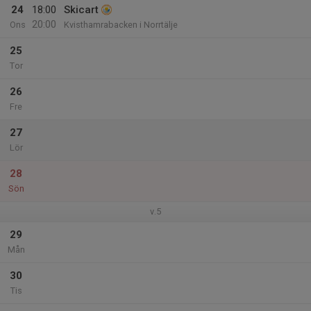
24
18:00
Skicart
20:00
Ons
Kvisthamrabacken i Norrtälje
25
Tor
26
Fre
27
Lör
28
Sön
v.5
29
Mån
30
Tis