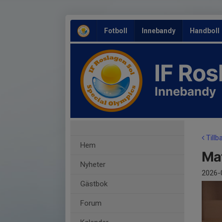
Fotboll
Innebandy
Handboll
IF Ro
Innebandy
Tillb
Hem
Ma
Nyheter
2026-
Gästbok
Forum