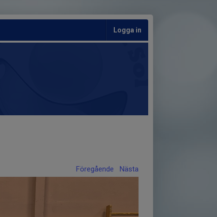
Logga in
Föregående
Nästa