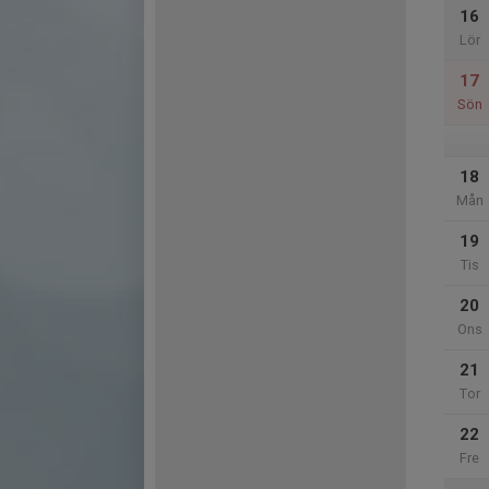
16
Lör
17
Sön
18
Mån
19
Tis
20
Ons
21
Tor
22
Fre