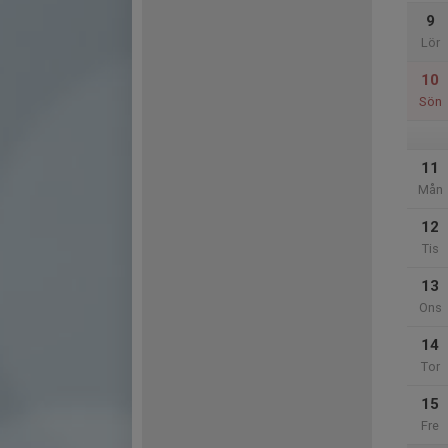
9
Lör
10
Sön
11
Mån
12
Tis
13
Ons
14
Tor
15
Fre