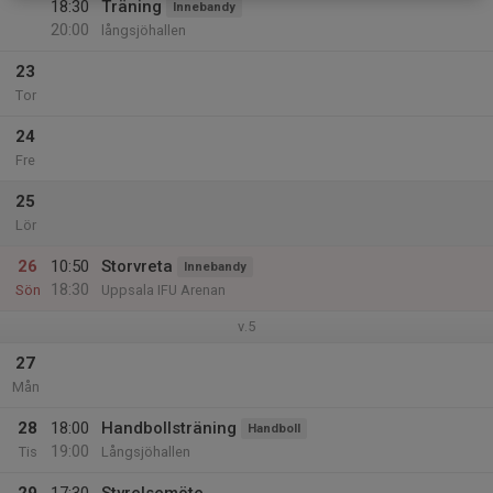
18:30
Träning
Innebandy
20:00
långsjöhallen
23
Tor
24
Fre
25
Lör
26
10:50
Storvreta
Innebandy
18:30
Sön
Uppsala IFU Arenan
v.5
27
Mån
28
18:00
Handbollsträning
Handboll
19:00
Tis
Långsjöhallen