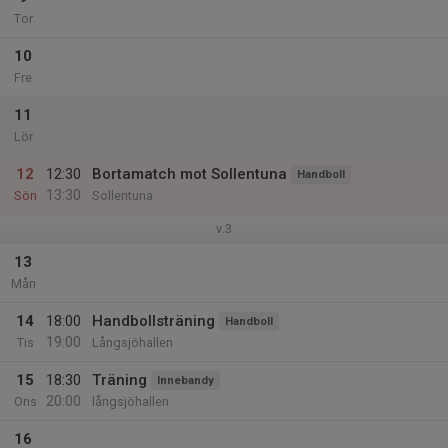
Tor
10
Fre
11
Lör
12
12:30
Bortamatch mot Sollentuna
Handboll
13:30
Sön
Sollentuna
v.3
13
Mån
14
18:00
Handbollsträning
Handboll
19:00
Tis
Långsjöhallen
15
18:30
Träning
Innebandy
20:00
Ons
långsjöhallen
16