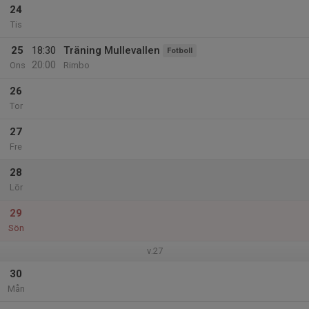
24
Tis
25
18:30
Träning Mullevallen
Fotboll
20:00
Ons
Rimbo
26
Tor
27
Fre
28
Lör
29
Sön
v.27
30
Mån