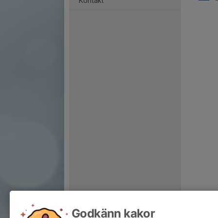
Kontakt
Godkänn kakor