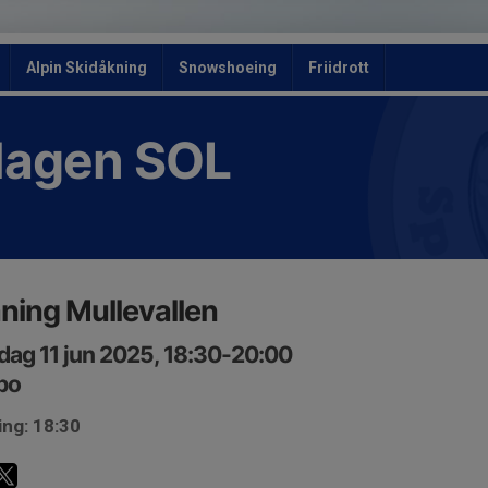
Alpin Skidåkning
Snowshoeing
Friidrott
slagen SOL
ning Mullevallen
ag 11 jun 2025, 18:30-20:00
bo
ing: 18:30