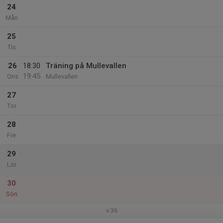
24
Mån
25
Tis
26
18:30
Träning på Mullevallen
19:45
Ons
Mullevallen
27
Tor
28
Fre
29
Lör
30
Sön
v.36