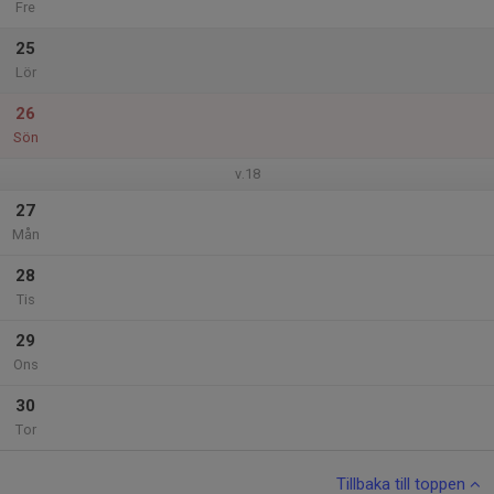
Fre
25
Lör
26
Sön
v.18
27
Mån
28
Tis
29
Ons
30
Tor
Tillbaka till toppen