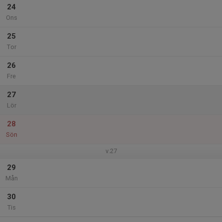
24
Ons
25
Tor
26
Fre
27
Lör
28
Sön
v.27
29
Mån
30
Tis