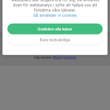
även för webbanalys i syfte att hjälpa oss att
förbättra våra tjänster.
Så använder vi cookies
Godkänn alla kakor
Bara nödvändiga
För
smarta
idrottsföreningar
Välj version:
Mobil
|
Desktop