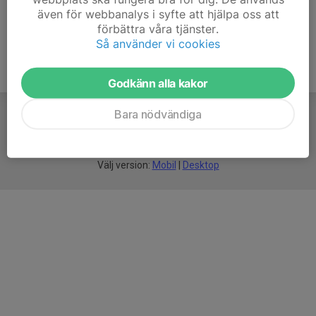
även för webbanalys i syfte att hjälpa oss att
förbättra våra tjänster.
Så använder vi cookies
Godkänn alla kakor
Bara nödvändiga
För
smarta
idrottsföreningar
Välj version:
Mobil
|
Desktop