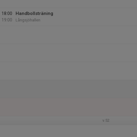
18:00
Handbollsträning
19:00
Långsjöhallen
v.52