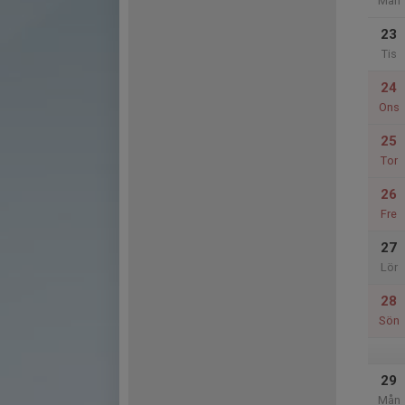
Mån
23
Tis
24
Ons
25
Tor
26
Fre
27
Lör
28
Sön
29
Mån