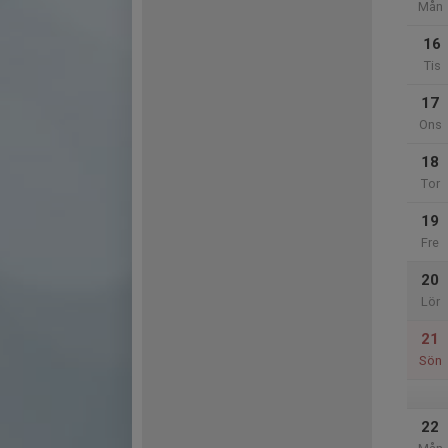
Mån
16
Tis
17
Ons
18
Tor
19
Fre
20
Lör
21
Sön
22