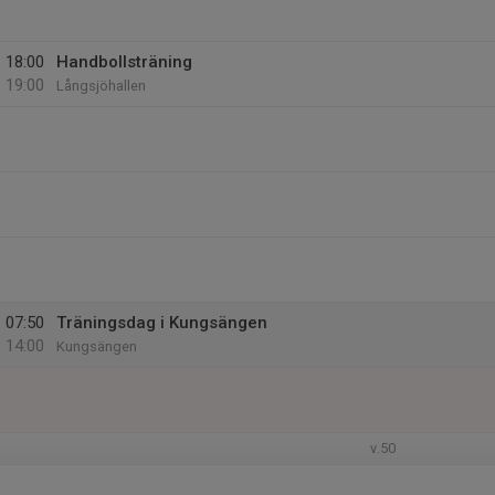
18:00
Handbollsträning
19:00
Långsjöhallen
07:50
Träningsdag i Kungsängen
14:00
Kungsängen
v.50