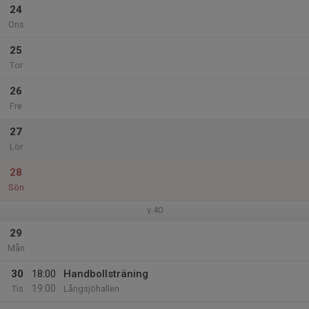
24
Ons
25
Tor
26
Fre
27
Lör
28
Sön
v.40
29
Mån
30
18:00
Handbollsträning
19:00
Tis
Långsjöhallen