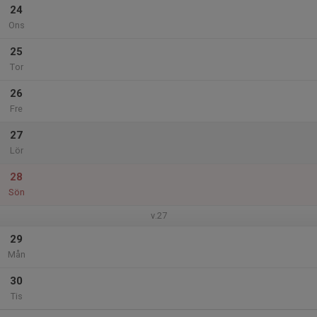
24
Ons
25
Tor
26
Fre
27
Lör
28
Sön
v.27
29
Mån
30
Tis