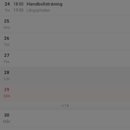
24
18:00
Handbollsträning
19:00
Tis
Långsjöhallen
25
Ons
26
Tor
27
Fre
28
Lör
29
Sön
v.14
30
Mån