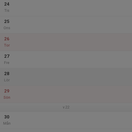
24
Tis
25
Ons
26
Tor
27
Fre
28
Lör
29
Sön
v.22
30
Mån