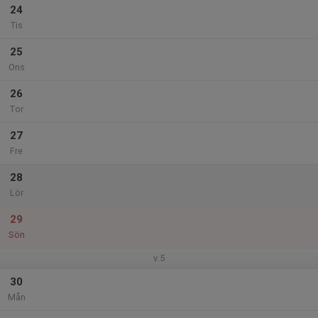
24
Tis
25
Ons
26
Tor
27
Fre
28
Lör
29
Sön
v.5
30
Mån