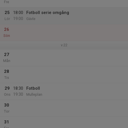
Fre
25
18:00
Fotboll serie omgång
19:00
Lör
Gävle
26
Sön
v.22
27
Mån
28
Tis
29
18:30
Fotboll
19:30
Ons
Mulleplan
30
Tor
31