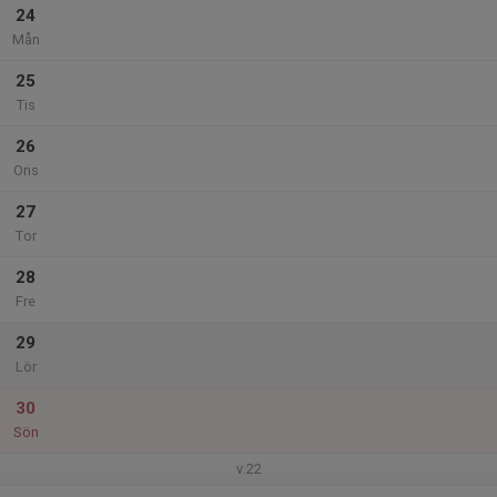
24
Mån
25
Tis
26
Ons
27
Tor
28
Fre
29
Lör
30
Sön
v.22